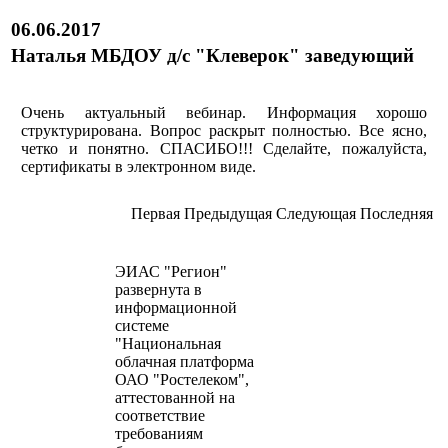
06.06.2017
Наталья МБДОУ д/с "Клеверок" заведующий
Очень актуальный вебинар. Информация хорошо
структурирована. Вопрос раскрыт полностью. Все ясно,
четко и понятно. СПАСИБО!!! Сделайте, пожалуйста,
сертификаты в электронном виде.
Пeрвая
Прeдыдущая
Слeдующая
Пoследняя
ЭИАС "Регион"
развернута в
информационной
системе
"Национальная
облачная платформа
ОАО "Ростелеком",
аттестованной на
соответствие
требованиям