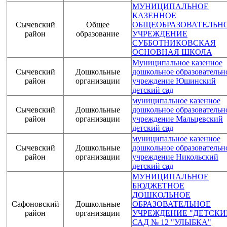
МУНИЦИПАЛЬНОЕ
КАЗЕННОЕ
Сычевский
Общее
ОБЩЕОБРАЗОВАТЕЛЬН
район
образование
УЧРЕЖДЕНИЕ
СУББОТНИКОВСКАЯ
ОСНОВНАЯ ШКОЛА
Муниципальное казенное
Сычевский
Дошкольные
дошкольное образовательн
район
организации
учреждение Юшинский
детский сад
муниципальное казенное
Сычевский
Дошкольные
дошкольное образовательн
район
организации
учреждение Мальцевский
детский сад
муниципальное казенное
Сычевский
Дошкольные
дошкольное образовательн
район
организации
учреждение Никольский
детский сад
МУНИЦИПАЛЬНОЕ
БЮДЖЕТНОЕ
ДОШКОЛЬНОЕ
Сафоновский
Дошкольные
ОБРАЗОВАТЕЛЬНОЕ
район
организации
УЧРЕЖДЕНИЕ "ДЕТСКИ
САД № 12 "УЛЫБКА"