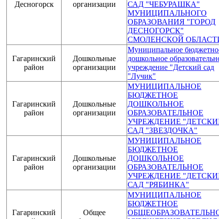
Десногорск
организации
САД "ЧЕБУРАШКА"
МУНИЦИПАЛЬНОГО
ОБРАЗОВАНИЯ "ГОРОД
ДЕСНОГОРСК"
СМОЛЕНСКОЙ ОБЛАСТ
Муниципальное бюджетно
Гагаринский
Дошкольные
дошкольное образовательн
район
организации
учреждение "Детский сад
"Лучик"
МУНИЦИПАЛЬНОЕ
БЮДЖЕТНОЕ
Гагаринский
Дошкольные
ДОШКОЛЬНОЕ
район
организации
ОБРАЗОВАТЕЛЬНОЕ
УЧРЕЖДЕНИЕ "ДЕТСКИ
САД "ЗВЕЗДОЧКА"
МУНИЦИПАЛЬНОЕ
БЮДЖЕТНОЕ
Гагаринский
Дошкольные
ДОШКОЛЬНОЕ
район
организации
ОБРАЗОВАТЕЛЬНОЕ
УЧРЕЖДЕНИЕ "ДЕТСКИ
САД "РЯБИНКА"
МУНИЦИПАЛЬНОЕ
БЮДЖЕТНОЕ
Гагаринский
Общее
ОБЩЕОБРАЗОВАТЕЛЬН