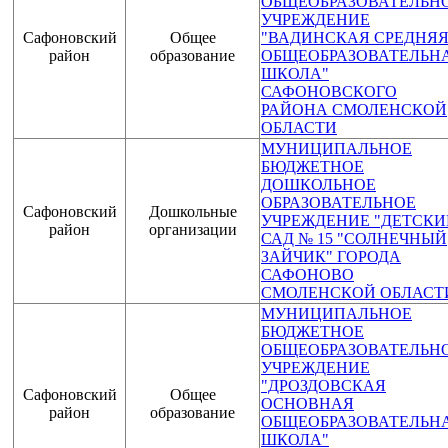
ОБЩЕОБРАЗОВАТЕЛЬН
УЧРЕЖДЕНИЕ
Сафоновский
Общее
"ВАДИНСКАЯ СРЕДНЯ
район
образование
ОБЩЕОБРАЗОВАТЕЛЬН
ШКОЛА"
САФОНОВСКОГО
РАЙОНА СМОЛЕНСКОЙ
ОБЛАСТИ
МУНИЦИПАЛЬНОЕ
БЮДЖЕТНОЕ
ДОШКОЛЬНОЕ
ОБРАЗОВАТЕЛЬНОЕ
Сафоновский
Дошкольные
УЧРЕЖДЕНИЕ "ДЕТСКИ
район
организации
САД № 15 "СОЛНЕЧНЫЙ
ЗАЙЧИК" ГОРОДА
САФОНОВО
СМОЛЕНСКОЙ ОБЛАСТ
МУНИЦИПАЛЬНОЕ
БЮДЖЕТНОЕ
ОБЩЕОБРАЗОВАТЕЛЬН
УЧРЕЖДЕНИЕ
"ДРОЗДОВСКАЯ
Сафоновский
Общее
ОСНОВНАЯ
район
образование
ОБЩЕОБРАЗОВАТЕЛЬН
ШКОЛА"