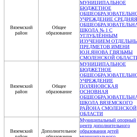
МУНИЦИПАЛЬНОЕ
БЮДЖЕТНОЕ
ОБЩЕОБРАЗОВАТЕЛЬН
УЧРЕЖДЕНИЕ СРЕДНЯ
ОБЩЕОБРАЗОВАТЕЛЬН
Вяземский
Общее
ШКОЛА № 1 С
район
образование
УГЛУБЛЁННЫМ
ИЗУЧЕНИЕМ ОТДЕЛЬН
ПРЕДМЕТОВ ИМЕНИ
Ю.Н.ЯНОВА Г.ВЯЗЬМЫ
СМОЛЕНСКОЙ ОБЛАСТ
МУНИЦИПАЛЬНОЕ
БЮДЖЕТНОЕ
ОБЩЕОБРАЗОВАТЕЛЬН
УЧРЕЖДЕНИЕ
Вяземский
Общее
ПОЛЯНОВСКАЯ
район
образование
ОСНОВНАЯ
ОБЩЕОБРАЗОВАТЕЛЬН
ШКОЛА ВЯЗЕМСКОГО
РАЙОНА СМОЛЕНСКОЙ
ОБЛАСТИ
Муниципальный опорный
центр дополнительного
Вяземский
Дополнительное
образования детей
район
образование
муниципального