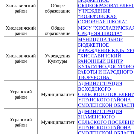
БЮДЖЕТНОЕ
Хиславичский
Общее
ОБЩЕОБРАЗОВАТЕЛЬН
район
образование
УЧРЕЖДЕНИЕ
"ИОЗЕФОВСКАЯ
ОСНОВНАЯ ШКОЛА"
Хиславичский
Общее
МБОУ "ХИСЛАВИЧСКА
район
образование
СРЕДНЯЯ ШКОЛА"
МУНИЦИПАЛЬНОЕ
БЮДЖЕТНОЕ
УЧРЕЖДЕНИЕ КУЛЬТУР
Хиславичский
Учреждения
"ХИСЛАВИЧСКИЙ
район
Культуры
РАЙОННЫЙ ЦЕНТР
КУЛЬТУРНО-ДОСУГОВ
РАБОТЫ И НАРОДНОГО
ТВОРЧЕСТВА"
АДМИНИСТРАЦИЯ
ВСХОДСКОГО
Угранский
Муниципалитет
СЕЛЬСКОГО ПОСЕЛЕН
район
УГРАНСКОГО РАЙОНА
СМОЛЕНСКОЙ ОБЛАСТ
АДМИНИСТРАЦИЯ
ЗНАМЕНСКОГО
Угранский
Муниципалитет
СЕЛЬСКОГО ПОСЕЛЕН
район
УГРАНСКОГО РАЙОНА
СМОЛЕНСКОЙ ОБЛАСТ