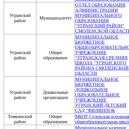
ОТДЕЛ ОБРАЗОВАНИЯ
АДМИНИСТРАЦИИ
Угранский
МУНИЦИПАЛЬНОГО
Муниципалитет
район
ОБРАЗОВАНИЯ
"УГРАНСКИЙ РАЙОН"
СМОЛЕНСКОЙ ОБЛАСТ
МУНИЦИПАЛЬНОЕ
БЮДЖЕТНОЕ
ОБЩЕОБРАЗОВАТЕЛЬН
Угранский
Общее
УЧРЕЖДЕНИЕ
район
образование
"УГРАНСКАЯ СРЕДНЯЯ
ШКОЛА "УГРАНСКОГО
РАЙОНА СМОЛЕНСКОЙ
ОБЛАСТИ
МУНИЦИПАЛЬНОЕ
БЮДЖЕТНОЕ
ДОШКОЛЬНОЕ
Угранский
Дошкольные
ОБРАЗОВАТЕЛЬНОЕ
район
организации
УЧРЕЖДЕНИЕ
УГРАНСКИЙ ДЕТСКИЙ
САД "ФИЛИППОК
Темкинский
Общее
МБОУ Селенская основная
район
образование
общеобразовательная школ
Муниципальное казенное