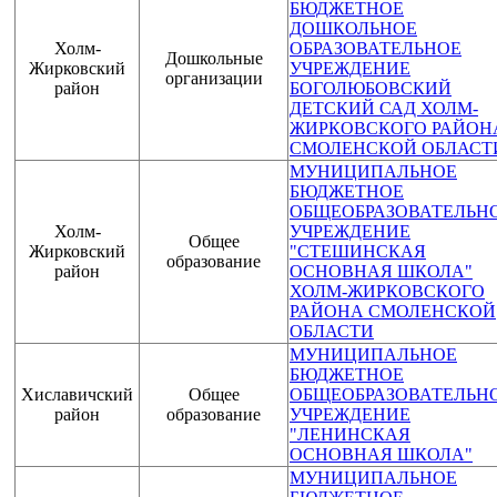
БЮДЖЕТНОЕ
ДОШКОЛЬНОЕ
Холм-
ОБРАЗОВАТЕЛЬНОЕ
Дошкольные
Жирковский
УЧРЕЖДЕНИЕ
организации
район
БОГОЛЮБОВСКИЙ
ДЕТСКИЙ САД ХОЛМ-
ЖИРКОВСКОГО РАЙОН
СМОЛЕНСКОЙ ОБЛАСТ
МУНИЦИПАЛЬНОЕ
БЮДЖЕТНОЕ
ОБЩЕОБРАЗОВАТЕЛЬН
Холм-
УЧРЕЖДЕНИЕ
Общее
Жирковский
"СТЕШИНСКАЯ
образование
район
ОСНОВНАЯ ШКОЛА"
ХОЛМ-ЖИРКОВСКОГО
РАЙОНА СМОЛЕНСКОЙ
ОБЛАСТИ
МУНИЦИПАЛЬНОЕ
БЮДЖЕТНОЕ
Хиславичский
Общее
ОБЩЕОБРАЗОВАТЕЛЬН
район
образование
УЧРЕЖДЕНИЕ
"ЛЕНИНСКАЯ
ОСНОВНАЯ ШКОЛА"
МУНИЦИПАЛЬНОЕ