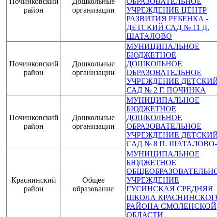
Починковский
Дошкольные
ОБРАЗОВАТЕЛЬНОЕ
район
организации
УЧРЕЖДЕНИЕ ЦЕНТР
РАЗВИТИЯ РЕБЕНКА -
ДЕТСКИЙ САД № 11 Д.
ШАТАЛОВО
МУНИЦИПАЛЬНОЕ
БЮДЖЕТНОЕ
Починковский
Дошкольные
ДОШКОЛЬНОЕ
район
организации
ОБРАЗОВАТЕЛЬНОЕ
УЧРЕЖДЕНИЕ ДЕТСКИ
САД № 2 Г. ПОЧИНКА
МУНИЦИПАЛЬНОЕ
БЮДЖЕТНОЕ
Починковский
Дошкольные
ДОШКОЛЬНОЕ
район
организации
ОБРАЗОВАТЕЛЬНОЕ
УЧРЕЖДЕНИЕ ДЕТСКИ
САД № 8 П. ШАТАЛОВО-
МУНИЦИПАЛЬНОЕ
БЮДЖЕТНОЕ
ОБЩЕОБРАЗОВАТЕЛЬН
Краснинский
Общее
УЧРЕЖДЕНИЕ
район
образование
ГУСИНСКАЯ СРЕДНЯЯ
ШКОЛА КРАСНИНСКОГ
РАЙОНА СМОЛЕНСКОЙ
ОБЛАСТИ