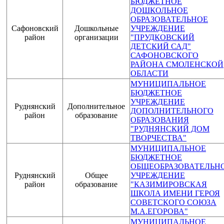
БЮДЖЕТНОЕ
ДОШКОЛЬНОЕ
ОБРАЗОВАТЕЛЬНОЕ
Сафоновский
Дошкольные
УЧРЕЖДЕНИЕ
район
организации
"ПРУДКОВСКИЙ
ДЕТСКИЙ САД"
САФОНОВСКОГО
РАЙОНА СМОЛЕНСКОЙ
ОБЛАСТИ
МУНИЦИПАЛЬНОЕ
БЮДЖЕТНОЕ
УЧРЕЖДЕНИЕ
Руднянский
Дополнительное
ДОПОЛНИТЕЛЬНОГО
район
образование
ОБРАЗОВАНИЯ
"РУДНЯНСКИЙ ДОМ
ТВОРЧЕСТВА"
МУНИЦИПАЛЬНОЕ
БЮДЖЕТНОЕ
ОБЩЕОБРАЗОВАТЕЛЬН
Руднянский
Общее
УЧРЕЖДЕНИЕ
район
образование
"КАЗИМИРОВСКАЯ
ШКОЛА ИМЕНИ ГЕРОЯ
СОВЕТСКОГО СОЮЗА
М.А.ЕГОРОВА"
МУНИЦИПАЛЬНОЕ