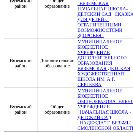
Вяземский
Общее
"ВЯЗЕМСКАЯ
район
образование
НАЧАЛЬНАЯ ШКОЛА-
ДЕТСКИЙ САД "СКАЗК
ДЛЯ ДЕТЕЙ С
ОГРАНИЧЕННЫМИ
ВОЗМОЖНОСТЯМИ
ЗДОРОВЬЯ"
МУНИЦИПАЛЬНОЕ
БЮДЖЕТНОЕ
УЧРЕЖДЕНИЕ
ДОПОЛНИТЕЛЬНОГО
Вяземский
Дополнительное
ОБРАЗОВАНИЯ
район
образование
ВЯЗЕМСКАЯ ДЕТСКАЯ
ХУДОЖЕСТВЕННАЯ
ШКОЛА ИМ. А.Г.
СЕРГЕЕВА
МУНИЦИПАЛЬНОЕ
БЮДЖЕТНОЕ
ОБЩЕОБРАЗОВАТЕЛЬН
Вяземский
Общее
УЧРЕЖДЕНИЕ
район
образование
"НАЧАЛЬНАЯ ШКОЛА -
ДЕТСКИЙ САД
"НАДЕЖДА" Г. ВЯЗЬМЫ
СМОЛЕНСКОЙ ОБЛАСТ