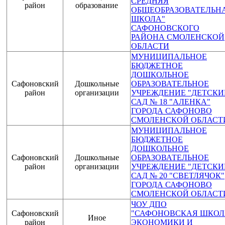
СРЕДНЯЯ
район
образование
ОБЩЕОБРАЗОВАТЕЛЬН
ШКОЛА"
САФОНОВСКОГО
РАЙОНА СМОЛЕНСКОЙ
ОБЛАСТИ
МУНИЦИПАЛЬНОЕ
БЮДЖЕТНОЕ
ДОШКОЛЬНОЕ
Сафоновский
Дошкольные
ОБРАЗОВАТЕЛЬНОЕ
район
организации
УЧРЕЖДЕНИЕ "ДЕТСКИ
САД № 18 "АЛЕНКА"
ГОРОДА САФОНОВО
СМОЛЕНСКОЙ ОБЛАСТ
МУНИЦИПАЛЬНОЕ
БЮДЖЕТНОЕ
ДОШКОЛЬНОЕ
Сафоновский
Дошкольные
ОБРАЗОВАТЕЛЬНОЕ
район
организации
УЧРЕЖДЕНИЕ "ДЕТСКИ
САД № 20 "СВЕТЛЯЧОК"
ГОРОДА САФОНОВО
СМОЛЕНСКОЙ ОБЛАСТ
ЧОУ ДПО
Сафоновский
"САФОНОВСКАЯ ШКОЛ
Иное
район
ЭКОНОМИКИ И