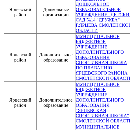
ДОШКОЛЬНОЕ
Ярцевский
Дошкольные
ОБРАЗОВАТЕЛЬНОЕ
район
организации
УЧРЕЖДЕНИЕ "ДЕТСКИ
САД №14 "ДРУЖБА"
Г.ЯРЦЕВА СМОЛЕНСКО
ОБЛАСТИ
МУНИЦИПАЛЬНОЕ
БЮДЖЕТНОЕ
УЧРЕЖДЕНИЕ
ДОПОЛНИТЕЛЬНОГО
Ярцевский
Дополнительное
ОБРАЗОВАНИЯ
район
образование
СПОРТИВНАЯ ШКОЛА
ПО ПЛАВАНИЮ
ЯРЦЕВСКОГО РАЙОНА
СМОЛЕНСКОЙ ОБЛАСТ
МУНИЦИПАЛЬНОЕ
БЮДЖЕТНОЕ
УЧРЕЖДЕНИЕ
Ярцевский
Дополнительное
ДОПОЛНИТЕЛЬНОГО
район
образование
ОБРАЗОВАНИЯ
"ЯРЦЕВСКАЯ
СПОРТИВНАЯ ШКОЛА"
СМОЛЕНСКОЙ ОБЛАСТ
МУНИЦИПАЛЬНОЕ