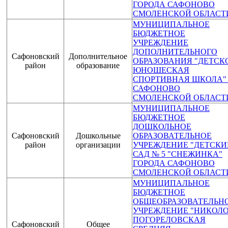
ГОРОДА САФОНОВО
СМОЛЕНСКОЙ ОБЛАСТ
МУНИЦИПАЛЬНОЕ
БЮДЖЕТНОЕ
УЧРЕЖДЕНИЕ
ДОПОЛНИТЕЛЬНОГО
Сафоновский
Дополнительное
ОБРАЗОВАНИЯ "ДЕТСК
район
образование
ЮНОШЕСКАЯ
СПОРТИВНАЯ ШКОЛА" 
САФОНОВО
СМОЛЕНСКОЙ ОБЛАСТ
МУНИЦИПАЛЬНОЕ
БЮДЖЕТНОЕ
ДОШКОЛЬНОЕ
Сафоновский
Дошкольные
ОБРАЗОВАТЕЛЬНОЕ
район
организации
УЧРЕЖДЕНИЕ "ДЕТСКИ
САД № 5 "СНЕЖИНКА"
ГОРОДА САФОНОВО
СМОЛЕНСКОЙ ОБЛАСТ
МУНИЦИПАЛЬНОЕ
БЮДЖЕТНОЕ
ОБЩЕОБРАЗОВАТЕЛЬН
УЧРЕЖДЕНИЕ "НИКОЛО
ПОГОРЕЛОВСКАЯ
Сафоновский
Общее