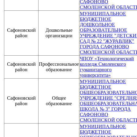
САФОНОВО
СМОЛЕНСКОЙ ОБЛАСТ
МУНИЦИПАЛЬНОЕ
БЮДЖЕТНОЕ
ДОШКОЛЬНОЕ
Сафоновский
Дошкольные
ОБРАЗОВАТЕЛЬНОЕ
район
организации
УЧРЕЖДЕНИЕ "ДЕТСКИ
САД № 22 "ЖУРАВЛИК"
ГОРОДА САФОНОВО
СМОЛЕНСКОЙ ОБЛАСТ
ЧПОУ «Технологический
Сафоновский
Профессиональное
колледж Смоленского
район
образование
гуманитарного
университета»
МУНИЦИПАЛЬНОЕ
БЮДЖЕТНОЕ
ОБЩЕОБРАЗОВАТЕЛЬН
Сафоновский
Общее
УЧРЕЖДЕНИЕ "СРЕДНЯ
район
образование
ОБЩЕОБРАЗОВАТЕЛЬН
ШКОЛА № 3" ГОРОДА
САФОНОВО
СМОЛЕНСКОЙ ОБЛАСТ
МУНИЦИПАЛЬНОЕ
БЮДЖЕТНОЕ