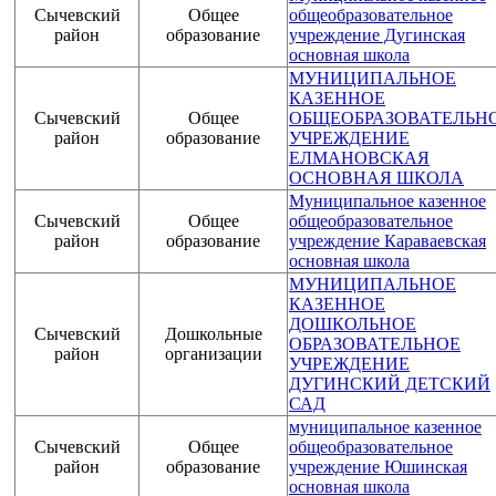
Сычевский
Общее
общеобразовательное
район
образование
учреждение Дугинская
основная школа
МУНИЦИПАЛЬНОЕ
КАЗЕННОЕ
Сычевский
Общее
ОБЩЕОБРАЗОВАТЕЛЬН
район
образование
УЧРЕЖДЕНИЕ
ЕЛМАНОВСКАЯ
ОСНОВНАЯ ШКОЛА
Муниципальное казенное
Сычевский
Общее
общеобразовательное
район
образование
учреждение Караваевская
основная школа
МУНИЦИПАЛЬНОЕ
КАЗЕННОЕ
ДОШКОЛЬНОЕ
Сычевский
Дошкольные
ОБРАЗОВАТЕЛЬНОЕ
район
организации
УЧРЕЖДЕНИЕ
ДУГИНСКИЙ ДЕТСКИЙ
САД
муниципальное казенное
Сычевский
Общее
общеобразовательное
район
образование
учреждение Юшинская
основная школа