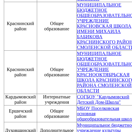
МУНИЦИПАЛЬНОЕ
БЮДЖЕТНОЕ
ОБЩЕОБРАЗОВАТЕЛЬН
УЧРЕЖДЕНИЕ
Краснинский
Общее
КРАСНОВСКАЯ ШКОЛА
район
образование
ИМЕНИ МИХАИЛА
БАБИКОВА
КРАСНИНСКОГО РАЙО
СМОЛЕНСКОЙ ОБЛАСТ
МУНИЦИПАЛЬНОЕ
БЮДЖЕТНОЕ
ОБЩЕОБРАЗОВАТЕЛЬН
Краснинский
Общее
УЧРЕЖДЕНИЕ
район
образование
КРАСНООКТЯБРЬСКАЯ
ШКОЛА КРАСНИНСКОГ
РАЙОНА СМОЛЕНСКОЙ
ОБЛАСТИ
Кардымовский
Интернатные
СОГБОУ "Кардымовский
район
учреждения
Детский Дом-Школа"
МБОУ Поселковская
Ершичский
Общее
основная
район
образование
общеобразовательная школ
Муниципальное бюджетно
Духовщинский
Дополнительное
учреждение культуры