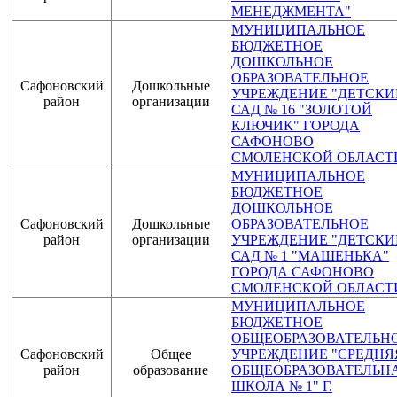
МЕНЕДЖМЕНТА"
МУНИЦИПАЛЬНОЕ
БЮДЖЕТНОЕ
ДОШКОЛЬНОЕ
ОБРАЗОВАТЕЛЬНОЕ
Сафоновский
Дошкольные
УЧРЕЖДЕНИЕ "ДЕТСКИ
район
организации
САД № 16 "ЗОЛОТОЙ
КЛЮЧИК" ГОРОДА
САФОНОВО
СМОЛЕНСКОЙ ОБЛАСТ
МУНИЦИПАЛЬНОЕ
БЮДЖЕТНОЕ
ДОШКОЛЬНОЕ
Сафоновский
Дошкольные
ОБРАЗОВАТЕЛЬНОЕ
район
организации
УЧРЕЖДЕНИЕ "ДЕТСКИ
САД № 1 "МАШЕНЬКА"
ГОРОДА САФОНОВО
СМОЛЕНСКОЙ ОБЛАСТ
МУНИЦИПАЛЬНОЕ
БЮДЖЕТНОЕ
ОБЩЕОБРАЗОВАТЕЛЬН
Сафоновский
Общее
УЧРЕЖДЕНИЕ "СРЕДНЯ
район
образование
ОБЩЕОБРАЗОВАТЕЛЬН
ШКОЛА № 1" Г.