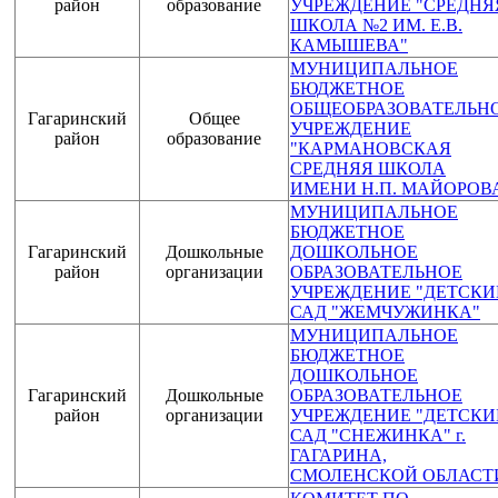
район
образование
УЧРЕЖДЕНИЕ "СРЕДНЯ
ШКОЛА №2 ИМ. Е.В.
КАМЫШЕВА"
МУНИЦИПАЛЬНОЕ
БЮДЖЕТНОЕ
ОБЩЕОБРАЗОВАТЕЛЬН
Гагаринский
Общее
УЧРЕЖДЕНИЕ
район
образование
"КАРМАНОВСКАЯ
СРЕДНЯЯ ШКОЛА
ИМЕНИ Н.П. МАЙОРОВ
МУНИЦИПАЛЬНОЕ
БЮДЖЕТНОЕ
Гагаринский
Дошкольные
ДОШКОЛЬНОЕ
район
организации
ОБРАЗОВАТЕЛЬНОЕ
УЧРЕЖДЕНИЕ "ДЕТСКИ
САД "ЖЕМЧУЖИНКА"
МУНИЦИПАЛЬНОЕ
БЮДЖЕТНОЕ
ДОШКОЛЬНОЕ
Гагаринский
Дошкольные
ОБРАЗОВАТЕЛЬНОЕ
район
организации
УЧРЕЖДЕНИЕ "ДЕТСКИ
САД "СНЕЖИНКА" г.
ГАГАРИНА,
СМОЛЕНСКОЙ ОБЛАСТ