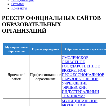
Отзывы
Контакты
РЕЕСТР ОФИЦИАЛЬНЫХ САЙТОВ
ОБРАЗОВАТЕЛЬНЫХ
ОРГАНИЗАЦИЙ
Муниципальное
Группа учреждения
Образовательное учреждени
образование
СМОЛЕНСКОЕ
ОБЛАСТНОЕ
ГОСУДАРСТВЕННОЕ
БЮДЖЕТНОЕ
Ярцевский
Профессиональное
ПРОФЕССИОНАЛЬНОЕ
район
образование
ОБРАЗОВАТЕЛЬНОЕ
УЧРЕЖДЕНИЕ
"ЯРЦЕВСКИЙ
ИНДУСТРИАЛЬНЫЙ
ТЕХНИКУМ"
МУНИЦИПАЛЬНОЕ
БЮДЖЕТНОЕ