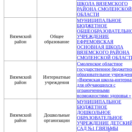
ШКОЛА ВЯЗЕМСКОГО
РАЙОНА СМОЛЕНСКОЙ
ОБЛАСТИ
МУНИЦИПАЛЬНОЕ
БЮДЖЕТНОЕ
ОБЩЕОБРАЗОВАТЕЛЬН
Вяземский
Общее
УЧРЕЖДЕНИЕ
район
образование
ЕФРЕМОВСКАЯ
ОСНОВНАЯ ШКОЛА
ВЯЗЕМСКОГО РАЙОНА
СМОЛЕНСКОЙ ОБЛАСТ
Смоленское областное
государственное бюджетно
образовательное учрежден
Вяземский
Интернатные
«Вяземская школа-интерна
район
учреждения
для обучающихся с
ограниченными
возможностями здоровья »
МУНИЦИПАЛЬНОЕ
БЮДЖЕТНОЕ
ДОШКОЛЬНОЕ
Вяземский
Дошкольные
ОБРАЗОВАТЕЛЬНОЕ
район
организации
УЧРЕЖДЕНИЕ ДЕТСКИ
САД №1 Г.ВЯЗЬМЫ