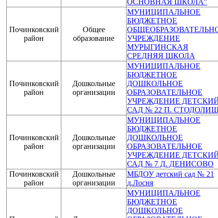
ОСНОВНАЯ ШКОЛА"
МУНИЦИПАЛЬНОЕ
БЮДЖЕТНОЕ
Починковский
Общее
ОБЩЕОБРАЗОВАТЕЛЬН
район
образование
УЧРЕЖДЕНИЕ
МУРЫГИНСКАЯ
СРЕДНЯЯ ШКОЛА
МУНИЦИПАЛЬНОЕ
БЮДЖЕТНОЕ
Починковский
Дошкольные
ДОШКОЛЬНОЕ
район
организации
ОБРАЗОВАТЕЛЬНОЕ
УЧРЕЖДЕНИЕ ДЕТСКИ
САД № 22 П. СТОДОЛИ
МУНИЦИПАЛЬНОЕ
БЮДЖЕТНОЕ
Починковский
Дошкольные
ДОШКОЛЬНОЕ
район
организации
ОБРАЗОВАТЕЛЬНОЕ
УЧРЕЖДЕНИЕ ДЕТСКИ
САД № 7 Д. ДЕНИСОВО
Починковский
Дошкольные
МБДОУ детский сад № 21
район
организации
д.Лосня
МУНИЦИПАЛЬНОЕ
БЮДЖЕТНОЕ
ДОШКОЛЬНОЕ