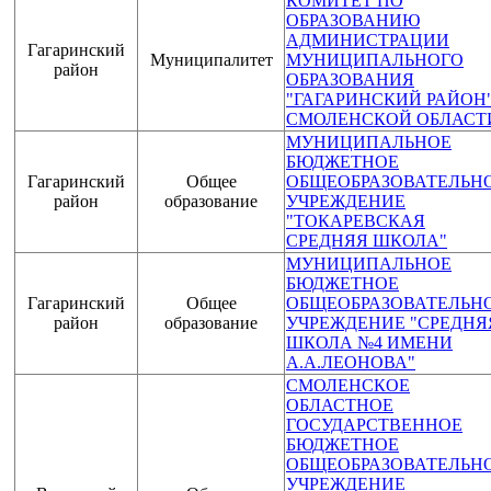
КОМИТЕТ ПО
ОБРАЗОВАНИЮ
АДМИНИСТРАЦИИ
Гагаринский
Муниципалитет
МУНИЦИПАЛЬНОГО
район
ОБРАЗОВАНИЯ
"ГАГАРИНСКИЙ РАЙОН
СМОЛЕНСКОЙ ОБЛАСТ
МУНИЦИПАЛЬНОЕ
БЮДЖЕТНОЕ
Гагаринский
Общее
ОБЩЕОБРАЗОВАТЕЛЬН
район
образование
УЧРЕЖДЕНИЕ
"ТОКАРЕВСКАЯ
СРЕДНЯЯ ШКОЛА"
МУНИЦИПАЛЬНОЕ
БЮДЖЕТНОЕ
Гагаринский
Общее
ОБЩЕОБРАЗОВАТЕЛЬН
район
образование
УЧРЕЖДЕНИЕ "СРЕДНЯ
ШКОЛА №4 ИМЕНИ
А.А.ЛЕОНОВА"
СМОЛЕНСКОЕ
ОБЛАСТНОЕ
ГОСУДАРСТВЕННОЕ
БЮДЖЕТНОЕ
ОБЩЕОБРАЗОВАТЕЛЬН
УЧРЕЖДЕНИЕ