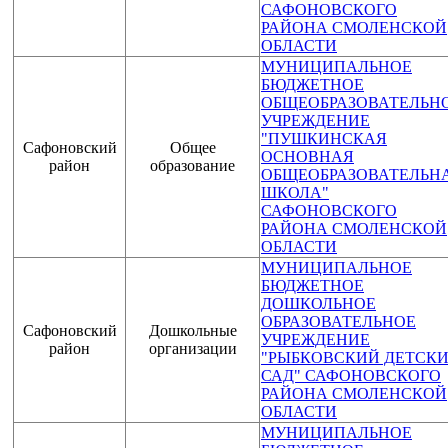
САФОНОВСКОГО
РАЙОНА СМОЛЕНСКОЙ
ОБЛАСТИ
МУНИЦИПАЛЬНОЕ
БЮДЖЕТНОЕ
ОБЩЕОБРАЗОВАТЕЛЬН
УЧРЕЖДЕНИЕ
"ПУШКИНСКАЯ
Сафоновский
Общее
ОСНОВНАЯ
район
образование
ОБЩЕОБРАЗОВАТЕЛЬН
ШКОЛА"
САФОНОВСКОГО
РАЙОНА СМОЛЕНСКОЙ
ОБЛАСТИ
МУНИЦИПАЛЬНОЕ
БЮДЖЕТНОЕ
ДОШКОЛЬНОЕ
ОБРАЗОВАТЕЛЬНОЕ
Сафоновский
Дошкольные
УЧРЕЖДЕНИЕ
район
организации
"РЫБКОВСКИЙ ДЕТСК
САД" САФОНОВСКОГО
РАЙОНА СМОЛЕНСКОЙ
ОБЛАСТИ
МУНИЦИПАЛЬНОЕ