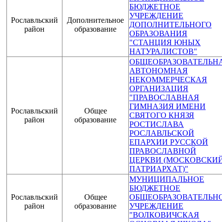
БЮДЖЕТНОЕ
УЧРЕЖДЕНИЕ
Рославльский
Дополнительное
ДОПОЛНИТЕЛЬНОГО
район
образование
ОБРАЗОВАНИЯ
"СТАНЦИЯ ЮНЫХ
НАТУРАЛИСТОВ"
ОБЩЕОБРАЗОВАТЕЛЬН
АВТОНОМНАЯ
НЕКОММЕРЧЕСКАЯ
ОРГАНИЗАЦИЯ
"ПРАВОСЛАВНАЯ
ГИМНАЗИЯ ИМЕНИ
Рославльский
Общее
СВЯТОГО КНЯЗЯ
район
образование
РОСТИСЛАВА
РОСЛАВЛЬСКОЙ
ЕПАРХИИ РУССКОЙ
ПРАВОСЛАВНОЙ
ЦЕРКВИ (МОСКОВСКИ
ПАТРИАРХАТ)"
МУНИЦИПАЛЬНОЕ
БЮДЖЕТНОЕ
Рославльский
Общее
ОБЩЕОБРАЗОВАТЕЛЬН
район
образование
УЧРЕЖДЕНИЕ
"ВОЛКОВИЧСКАЯ