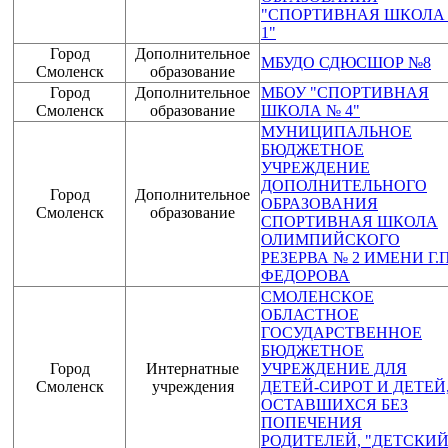
"СПОРТИВНАЯ ШКОЛА
1"
Город
Дополнительное
МБУДО СДЮСШОР №8
Смоленск
образование
Город
Дополнительное
МБОУ "СПОРТИВНАЯ
Смоленск
образование
ШКОЛА № 4"
МУНИЦИПАЛЬНОЕ
БЮДЖЕТНОЕ
УЧРЕЖДЕНИЕ
ДОПОЛНИТЕЛЬНОГО
Город
Дополнительное
ОБРАЗОВАНИЯ
Смоленск
образование
СПОРТИВНАЯ ШКОЛА
ОЛИМПИЙСКОГО
РЕЗЕРВА № 2 ИМЕНИ Г.П
ФЕДОРОВА
СМОЛЕНСКОЕ
ОБЛАСТНОЕ
ГОСУДАРСТВЕННОЕ
БЮДЖЕТНОЕ
Город
Интернатные
УЧРЕЖДЕНИЕ ДЛЯ
Смоленск
учреждения
ДЕТЕЙ-СИРОТ И ДЕТЕЙ
ОСТАВШИХСЯ БЕЗ
ПОПЕЧЕНИЯ
РОДИТЕЛЕЙ, "ДЕТСКИ